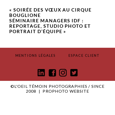
fields are marked *
«
SOIRÉE DES VŒUX AU CIRQUE
BOUGLIONE
SÉMINAIRE MANAGERS IDF :
REPORTAGE, STUDIO PHOTO ET
PORTRAIT D’ÉQUIPE
»
POST COMMENT
MENTIONS LÉGALES
ESPACE CLIENT
©L'OEIL TÉMOIN PHOTOGRAPHIES / SINCE
2008
|
PROPHOTO WEBSITE